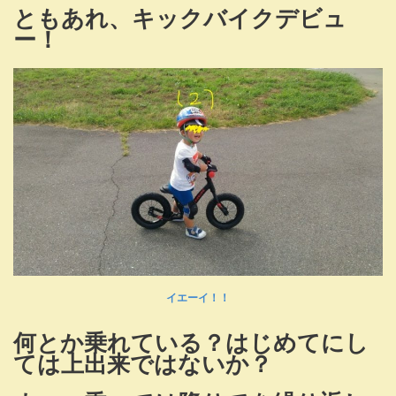
ともあれ、キックバイクデビュ
ー！
イエーイ！！
何とか乗れている？はじめてにし
ては上出来ではないか？