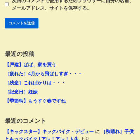
次回のコメントで使用するためブラウザーに自分の名前、
メールアドレス、サイトを保存する。
最近の投稿
【戸建】ぱぱ、家を買う
［疲れた］4月から飛ばしすぎ・・・
［残念］こればかりは・・・
［記念日］妊娠
【季節柄】もうすぐ春ですね
最近のコメント
【キックスター】キックバイク・デビュー
に
［秋晴れ］子供
とキックバイク | アレ！アレ！人生
より